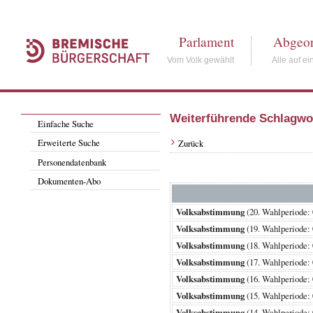
Parlament
Abgeor
Vom Volk gewählt
Alle auf ei
Weiterführende Schlagwo
Einfache Suche
Erweiterte Suche
Zurück
Personendatenbank
Dokumenten-Abo
Volksabstimmung
(20. Wahlperiode
Volksabstimmung
(19. Wahlperiode
Volksabstimmung
(18. Wahlperiode
Volksabstimmung
(17. Wahlperiode
Volksabstimmung
(16. Wahlperiode
Volksabstimmung
(15. Wahlperiode
Volksabstimmung
(14. Wahlperiode