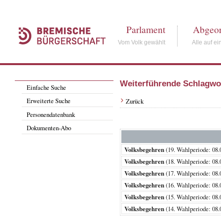
Parlament
Abgeor
Vom Volk gewählt
Alle auf ei
Weiterführende Schlagwo
Einfache Suche
Erweiterte Suche
Zurück
Personendatenbank
Dokumenten-Abo
Volksbegehren
(19. Wahlperiode: 0
Volksbegehren
(18. Wahlperiode: 0
Volksbegehren
(17. Wahlperiode: 0
Volksbegehren
(16. Wahlperiode: 0
Volksbegehren
(15. Wahlperiode: 0
Volksbegehren
(14. Wahlperiode: 0