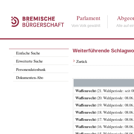
Parlament
Abgeor
Vom Volk gewählt
Alle auf ei
Weiterführende Schlagwo
Einfache Suche
Erweiterte Suche
Zurück
Personendatenbank
Dokumenten-Abo
Waffenrecht
(21. Wahlperiode: se
Waffenrecht
(20. Wahlperiode: 08.
Waffenrecht
(19. Wahlperiode: 08.
Waffenrecht
(18. Wahlperiode: 08.
Waffenrecht
(17. Wahlperiode: 08.
Waffenrecht
(16. Wahlperiode: 08.
Waffenrecht
(15. Wahlperiode: 08.