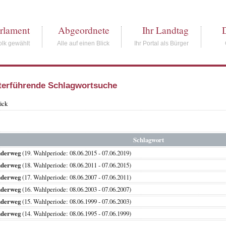
rlament
Abgeordnete
Ihr Landtag
lk gewählt
Alle auf einen Blick
Ihr Portal als Bürger
terführende Schlagwortsuche
ück
Schlagwort
derweg
(19. Wahlperiode: 08.06.2015 - 07.06.2019)
derweg
(18. Wahlperiode: 08.06.2011 - 07.06.2015)
derweg
(17. Wahlperiode: 08.06.2007 - 07.06.2011)
derweg
(16. Wahlperiode: 08.06.2003 - 07.06.2007)
derweg
(15. Wahlperiode: 08.06.1999 - 07.06.2003)
derweg
(14. Wahlperiode: 08.06.1995 - 07.06.1999)