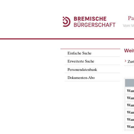
Pa
Vom Vo
Wei
Einfache Suche
Erweiterte Suche
Zur
Personendatenbank
Dokumenten-Abo
Wan
Wan
Wan
Wan
Wan
Wan