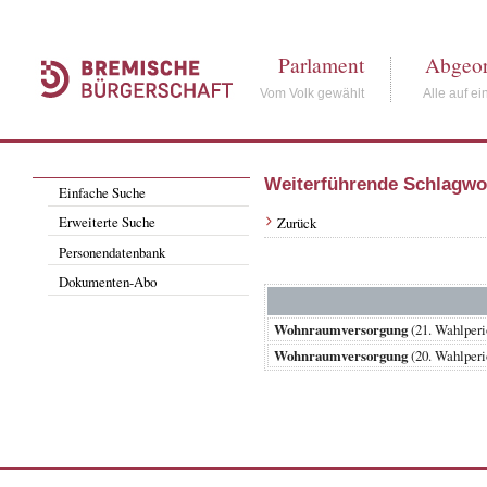
Parlament
Abgeor
Vom Volk gewählt
Alle auf ei
Weiterführende Schlagwo
Einfache Suche
Erweiterte Suche
Zurück
Personendatenbank
Dokumenten-Abo
Wohnraumversorgung
(21. Wahlpe
Wohnraumversorgung
(20. Wahlper