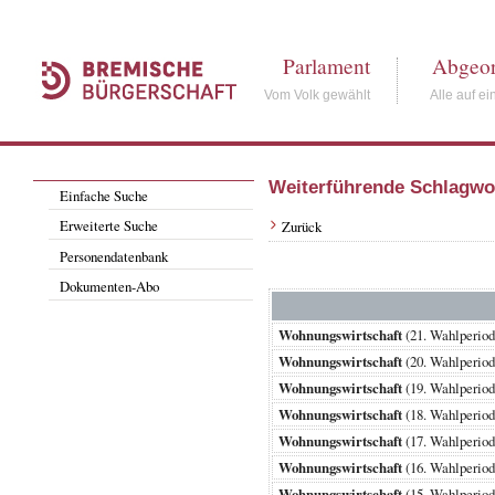
Parlament
Abgeor
Vom Volk gewählt
Alle auf ei
Weiterführende Schlagwo
Einfache Suche
Erweiterte Suche
Zurück
Personendatenbank
Dokumenten-Abo
Wohnungswirtschaft
(21. Wahlperi
Wohnungswirtschaft
(20. Wahlperi
Wohnungswirtschaft
(19. Wahlperi
Wohnungswirtschaft
(18. Wahlperi
Wohnungswirtschaft
(17. Wahlperi
Wohnungswirtschaft
(16. Wahlperi
Wohnungswirtschaft
(15. Wahlperi