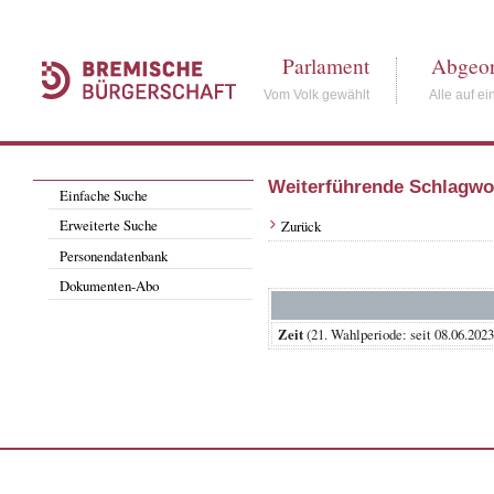
Parlament
Abgeor
Vom Volk gewählt
Alle auf ei
Weiterführende Schlagwo
Einfache Suche
Erweiterte Suche
Zurück
Personendatenbank
Dokumenten-Abo
Zeit
(21. Wahlperiode: seit 08.0