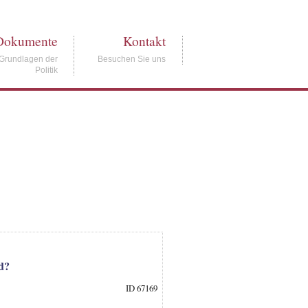
Dokumente
Kontakt
Grundlagen der
Besuchen Sie uns
Politik
d?
ID 67169