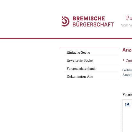
Pa
Vom Vo
Anz
Einfache Suche
Erweiterte Suche
Zur
Personendatenbank
Gefun
Anzei
Dokumenten-Abo
Vorgä
15.