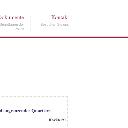
Dokumente
Kontakt
Grundlagen der
Besuchen Sie uns
Politik
nd angrenzender Quartiere
ID 4504190