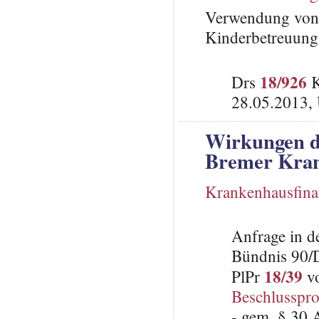
Verwendung von 
Kinderbetreuung 
18/926
Drs
K
28.05.2013,
Wirkungen de
Bremer Kra
Krankenhausfina
Anfrage in d
Bündnis 90/
18/39
PlPr
vo
Beschlusspro
- gem. § 30 