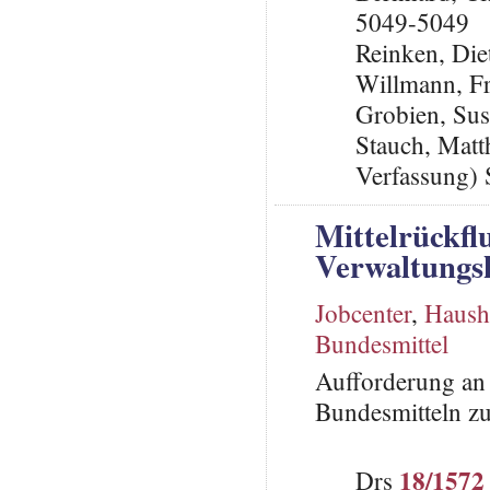
5049-5049
Reinken, Die
Willmann, F
Grobien, Su
Stauch, Matth
Verfassung) 
Mittelrückf
Verwaltungsk
Jobcenter
,
Hausha
Bundesmittel
Aufforderung an
Bundesmitteln zu
18/1572
Drs