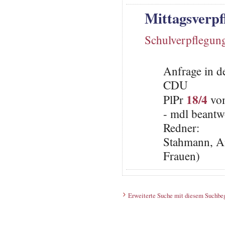
Mittagsverpf
Schulverpflegun
Anfrage in d
CDU
18/4
PlPr
vom
- mdl beantw
Redner:
Stahmann, An
Frauen)
Erweiterte Suche mit diesem Suchbeg