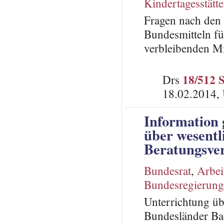
Kindertagesstätte
Fragen nach den 
Bundesmitteln f
verbleibenden Mi
18/512 
Drs
18.02.2014,
Information 
über wesentl
Beratungsver
Bundesrat
,
Arbei
Bundesregierung
Unterrichtung üb
Bundesländer Ba