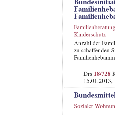
Bundesinitia
Familienheb
Familienhe
Familienberatun
Kinderschutz
Anzahl der Fami
zu schaffenden S
Familienhebamm
18/728
Drs
K
15.01.2013,
Bundesmitte
Sozialer Wohnu