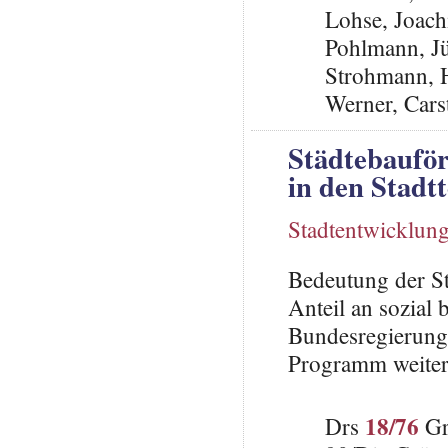
Lohse, Joach
Pohlmann, J
Strohmann, 
Werner, Cars
Städtebauför
in den Stadtt
Stadtentwicklun
Bedeutung der St
Anteil an sozial 
Bundesregierung,
Programm weiter
18/76
Drs
Gr