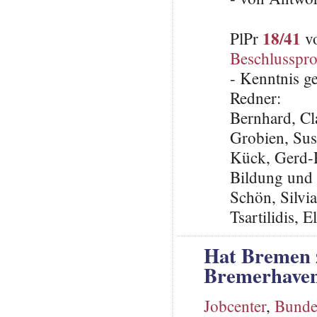
18/41
PlPr
vo
Beschlusspro
- Kenntnis 
Redner:
Bernhard, C
Grobien, Su
Kück, Gerd-R
Bildung und 
Schön, Silvi
Tsartilidis, 
Hat Bremen z
Bremerhaven 
Jobcenter
,
Bunde