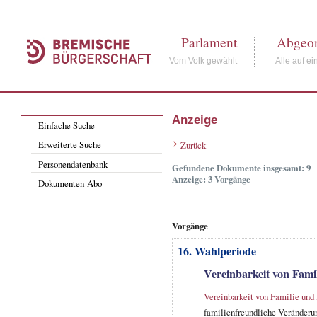
Parlament
Abgeor
Vom Volk gewählt
Alle auf ei
Anzeige
Einfache Suche
Erweiterte Suche
Zurück
Personendatenbank
Gefundene Dokumente insgesamt: 9
Anzeige: 3 Vorgänge
Dokumenten-Abo
Vorgänge
16. Wahlperiode
Vereinbarkeit von Fami
Vereinbarkeit von Familie und
familienfreundliche Veränderu