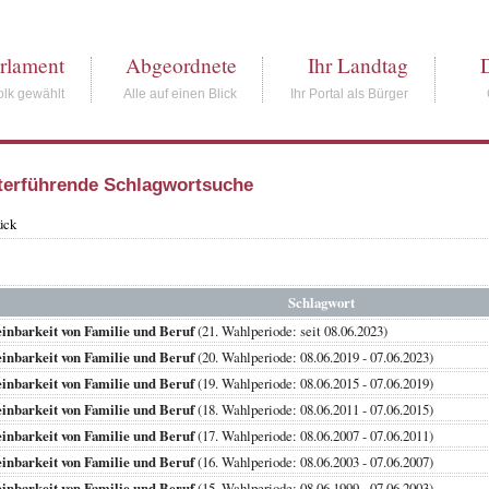
rlament
Abgeordnete
Ihr Landtag
lk gewählt
Alle auf einen Blick
Ihr Portal als Bürger
terführende Schlagwortsuche
ück
Schlagwort
inbarkeit von Familie und Beruf
(21. Wahlperiode: seit 08.06.2023)
inbarkeit von Familie und Beruf
(20. Wahlperiode: 08.06.2019 - 07.06.2023)
inbarkeit von Familie und Beruf
(19. Wahlperiode: 08.06.2015 - 07.06.2019)
inbarkeit von Familie und Beruf
(18. Wahlperiode: 08.06.2011 - 07.06.2015)
inbarkeit von Familie und Beruf
(17. Wahlperiode: 08.06.2007 - 07.06.2011)
inbarkeit von Familie und Beruf
(16. Wahlperiode: 08.06.2003 - 07.06.2007)
inbarkeit von Familie und Beruf
(15. Wahlperiode: 08.06.1999 - 07.06.2003)