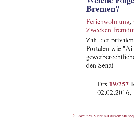
Bremen?
Ferienwohnung
,
Zweckentfremd
Zahl der private
Portalen wie "Ai
gewerberechtlich
den Senat
19/257
Drs
K
02.02.2016,
Erweiterte Suche mit diesem Suchbeg