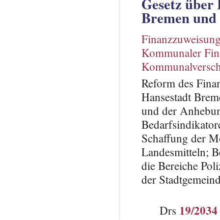
Gesetz über
Bremen und
Finanzzuweisung
Kommunaler Fin
Kommunalversc
Reform des Fina
Hansestadt Breme
und der Anhebun
Bedarfsindikator
Schaffung der M
Landesmitteln; B
die Bereiche Po
der Stadtgemein
19/2034
Drs