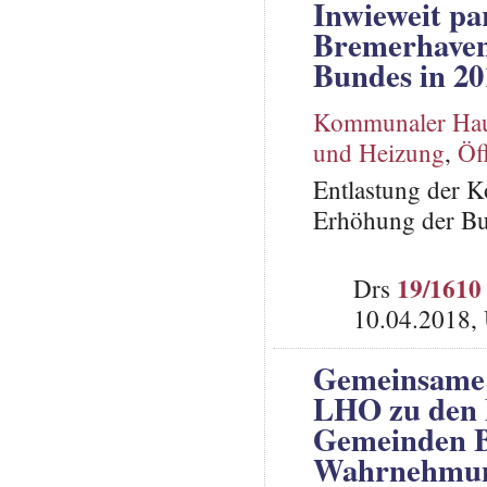
Inwieweit pa
Bremerhaven
Bundes in 20
Kommunaler Hau
und Heizung
,
Öf
Entlastung der 
Erhöhung der Bu
19/1610
Drs
10.04.2018,
Gemeinsame 
LHO zu den 
Gemeinden B
Wahrnehmun