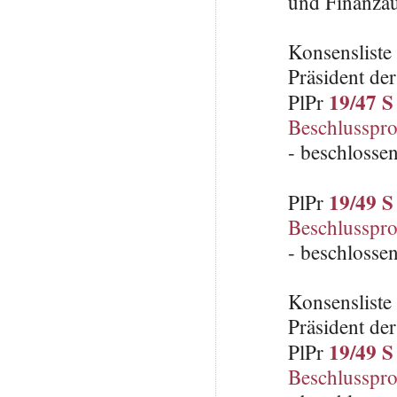
und Finanzau
Konsenslist
Präsident de
19/47 S
PlPr
Beschlusspro
- beschlosse
19/49 S
PlPr
Beschlusspro
- beschlosse
Konsenslist
Präsident de
19/49 S
PlPr
Beschlusspro