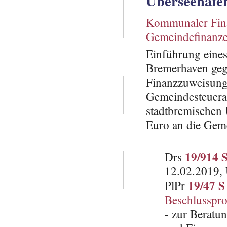
Überseehafe
Kommunaler Fin
Gemeindefinanz
Einführung eines
Bremerhaven gege
Finanzzuweisungs
Gemeindesteuera
stadtbremischen 
Euro an die Gem
19/914 
Drs
12.02.2019, 
19/47 S
PlPr
Beschlusspro
- zur Beratun