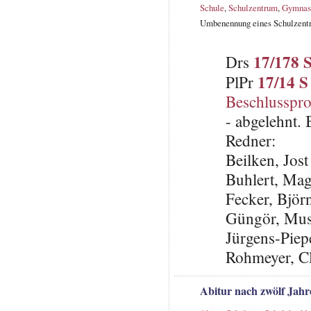
Schule
,
Schulzentrum
,
Gymnas
Umbenennung eines Schulzentr
17/178 
Drs
17/14 S
PlPr
Beschlusspro
- abgelehnt.
Redner:
Beilken, Jos
Buhlert, Ma
Fecker, Björ
Güngör, Mus
Jürgens-Piep
Rohmeyer, C
Abitur nach zwölf Jahr