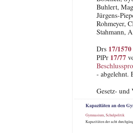
Buhlert, Ma
Jürgens-Piep
Rohmeyer, C
Stahmann, A
17/1570
Drs
17/77
PlPr
vo
Beschlusspro
- abgelehnt.
Gesetz- und 
Kapazitäten an den Gy
Gymnasium
,
Schulpolitik
Kapazitäten der acht durchgän