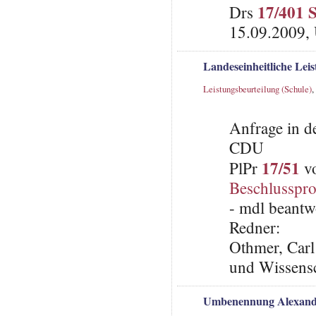
17/401 
Drs
15.09.2009,
Landeseinheitliche Lei
Leistungsbeurteilung (Schule)
,
Anfrage in d
CDU
17/51
PlPr
vo
Beschlusspro
- mdl beantw
Redner:
Othmer, Carl 
und Wissensc
Umbenennung Alexand