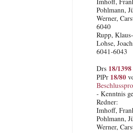
Imhoff, Fra
Pohlmann, J
Werner, Cars
6040
Rupp, Klaus
Lohse, Joach
6041-6043
18/1398
Drs
18/80
PlPr
vo
Beschlusspro
- Kenntnis 
Redner:
Imhoff, Fra
Pohlmann, J
Werner, Cars