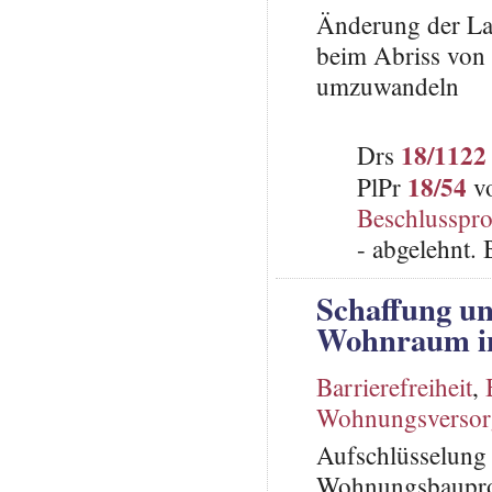
Änderung der La
beim Abriss von 
umzuwandeln
18/1122
Drs
18/54
PlPr
vo
Beschlusspro
- abgelehnt.
Schaffung un
Wohnraum i
Barrierefreiheit
,
Wohnungsverso
Aufschlüsselung
Wohnungsbaupro