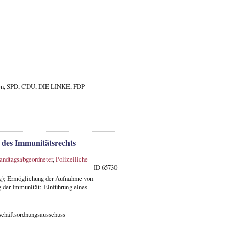
nen, SPD, CDU, DIE LINKE, FDP
 des Immunitätsrechts
andtagsabgeordneter
,
Polizeiliche
ID 65730
ag); Ermöglichung der Aufnahme von
 der Immunität; Einführung eines
schäftsordnungsausschuss