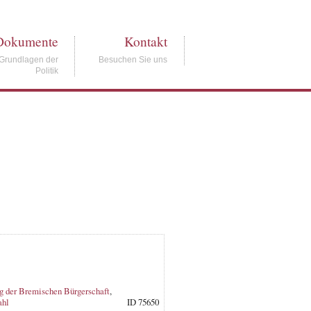
Dokumente
Kontakt
Grundlagen der
Besuchen Sie uns
Politik
g der Bremischen Bürgerschaft
,
hl
ID 75650