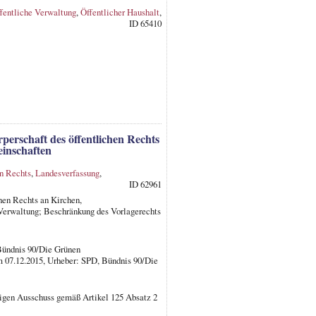
fentliche Verwaltung
,
Öffentlicher Haushalt
,
ID 65410
erschaft des öffentlichen Rechts
inschaften
en Rechts
,
Landesverfassung
,
ID 62961
hen Rechts an Kirchen,
Verwaltung; Beschränkung des Vorlagerechts
Bündnis 90/Die Grünen
 07.12.2015, Urheber: SPD, Bündnis 90/Die
ndigen Ausschuss gemäß Artikel 125 Absatz 2