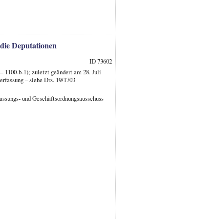
 die Deputationen
ID 73602
1100-b-1); zuletzt geändert am 28. Juli
rfassung – siehe Drs. 19/1703
assungs- und Geschäftsordnungsausschuss