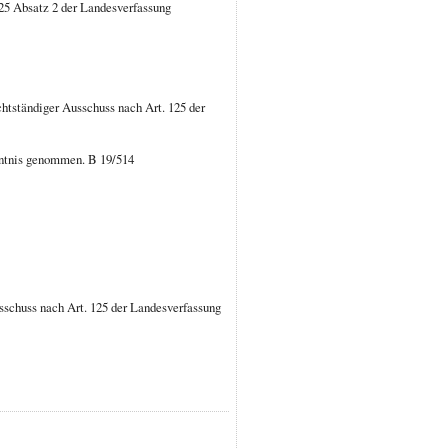
125 Absatz 2 der Landesverfassung
htständiger Ausschuss nach Art. 125 der
nntnis genommen. B 19/514
sschuss nach Art. 125 der Landesverfassung