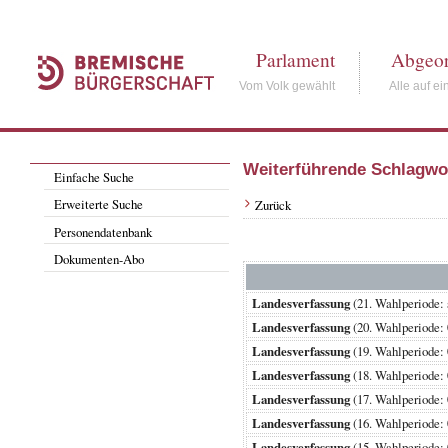
Parlament
Abgeor
Vom Volk gewählt
Alle auf ei
Weiterführende Schlagwo
Einfache Suche
Erweiterte Suche
Zurück
Personendatenbank
Dokumenten-Abo
Landesverfassung
(21. Wahlperiod
Landesverfassung
(20. Wahlperiode
Landesverfassung
(19. Wahlperiode
Landesverfassung
(18. Wahlperiode
Landesverfassung
(17. Wahlperiode
Landesverfassung
(16. Wahlperiode
Landesverfassung
(15. Wahlperiode