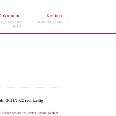
Dokumente
Kontakt
Grundlagen der
Besuchen Sie uns
Politik
hr 2021/2022 rechtzeitig
,
Kindertagesstätte
,
Lernen
,
Schule
,
Schüler