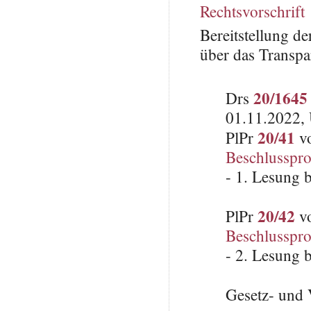
Rechtsvorschrift
Bereitstellung d
über das Transpa
20/1645
Drs
01.11.2022, 
20/41
PlPr
vo
Beschlusspro
- 1. Lesung 
20/42
PlPr
vo
Beschlusspro
- 2. Lesung 
Gesetz- und 