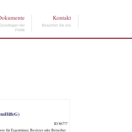
Dokumente
Kontakt
Grundlagen der
Besuchen Sie uns
Politik
remHilfeG)
ID 86777
wie für Eigentümer, Besitzer oder Betreiber