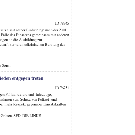
ID 78945
sätze seit seiner Einführung; nach der Zahl
er Fälle des Einsatzes gemeinsam mit anderen
ungen an die Ausbildung zur
edarf; zur telemedizinischen Beratung des
: Senat
ieden entgegen treten
ID 76751
en Polizeireviere und -fahrzeuge,
ßnahmen zum Schutz von Polizei- und
über mehr Respekt gegenüber Einsatzkräften
ie Grünen, SPD, DIE LINKE