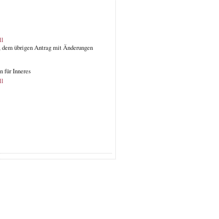
ll
nt, dem übrigen Antrag mit Änderungen
 für Inneres
ll