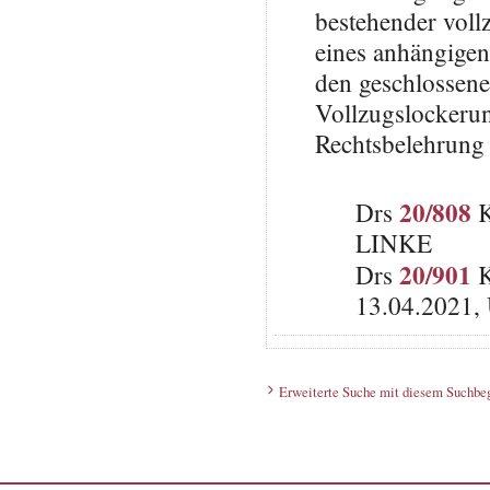
bestehender vol
eines anhängige
den geschlossen
Vollzugslockerun
Rechtsbelehrung 
20/808
Drs
K
LINKE
20/901
Drs
K
13.04.2021, 
Erweiterte Suche mit diesem Suchbeg