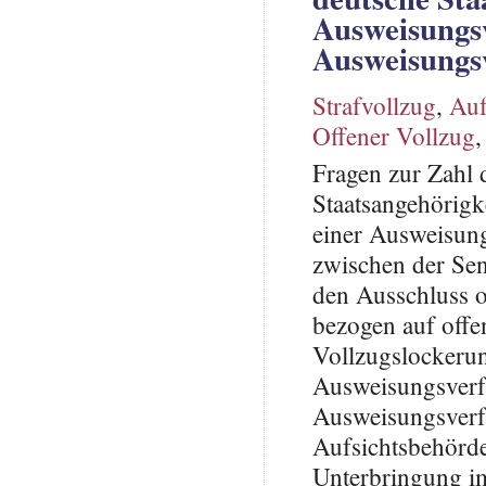
Ausweisungs
Ausweisungs
Strafvollzug
,
Auf
Offener Vollzug
Fragen zur Zahl 
Staatsangehörigk
einer Ausweisun
zwischen der Sen
den Ausschluss o
bezogen auf off
Vollzugslockerun
Ausweisungsverf
Ausweisungsverf
Aufsichtsbehörd
Unterbringung im