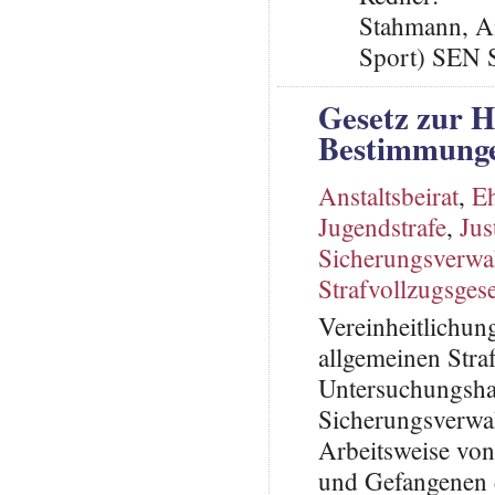
Stahmann, An
Sport) SEN 
Gesetz zur 
Bestimmungen
Anstaltsbeirat
,
Eh
Jugendstrafe
,
Jus
Sicherungsverw
Strafvollzugsges
Vereinheitlichun
allgemeinen Straf
Untersuchungsha
Sicherungsverwa
Arbeitsweise von
und Gefangenen d