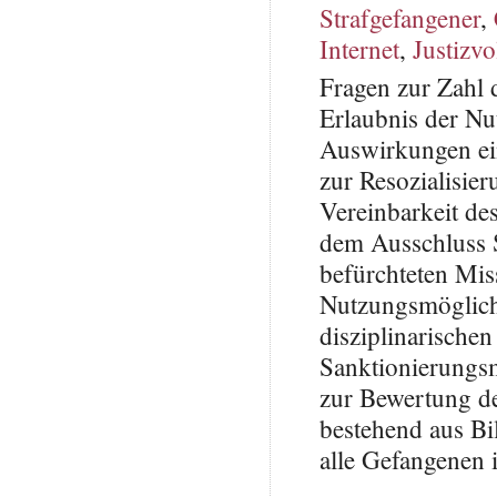
Strafgefangener
,
Internet
,
Justizvo
Fragen zur Zahl 
Erlaubnis der Nu
Auswirkungen ein
zur Resozialisie
Vereinbarkeit de
dem Ausschluss S
befürchteten Mis
Nutzungsmöglich
disziplinarisch
Sanktionierungsm
zur Bewertung de
bestehend aus Bi
alle Gefangenen 