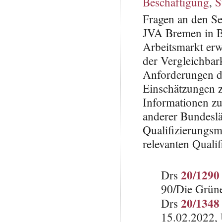
Beschäftigung
,
S
Fragen an den Se
JVA Bremen in B
Arbeitsmarkt erw
der Vergleichbar
Anforderungen de
Einschätzungen z
Informationen zu
anderer Bundeslä
Qualifizierungs
relevanten Qual
20/1290
Drs
90/Die Grün
20/1348
Drs
15.02.2022, 