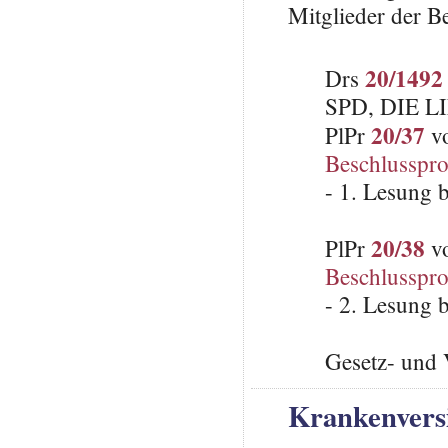
Mitglieder der Be
20/1492
Drs
SPD, DIE LI
20/37
PlPr
vo
Beschlusspro
- 1. Lesung 
20/38
PlPr
vo
Beschlusspro
- 2. Lesung 
Gesetz- und 
Krankenversi