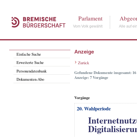
Parlament
Abgeor
Vom Volk gewählt
Alle auf ei
Anzeige
Einfache Suche
Erweiterte Suche
Zurück
Personendatenbank
Gefundene Dokumente insgesamt: 16
Anzeige: 7 Vorgänge
Dokumenten-Abo
Vorgänge
20. Wahlperiode
Internetnutz
Digitalisieru