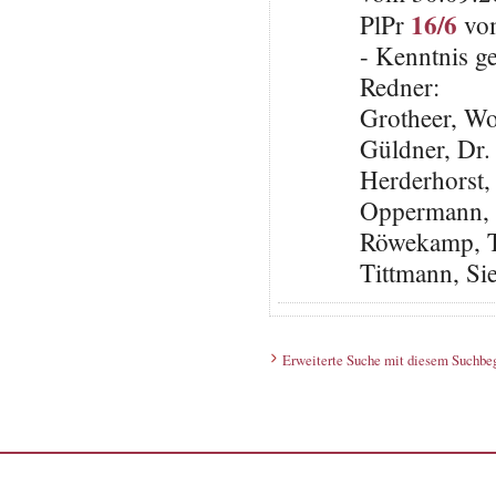
16/6
PlPr
vom
- Kenntnis 
Redner:
Grotheer, W
Güldner, Dr.
Herderhorst,
Oppermann,
Röwekamp, Th
Tittmann, Si
Erweiterte Suche mit diesem Suchbeg