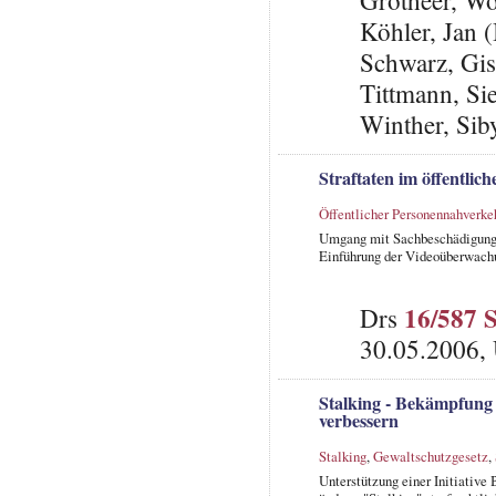
Grotheer, W
Köhler, Jan 
Schwarz, Gis
Tittmann, Si
Winther, Sib
Straftaten im öffentlic
Öffentlicher Personennahverke
Umgang mit Sachbeschädigungen
Einführung der Videoüberwach
16/587 
Drs
30.05.2006,
Stalking - Bekämpfung s
verbessern
Stalking
,
Gewaltschutzgesetz
,
Unterstützung einer Initiativ