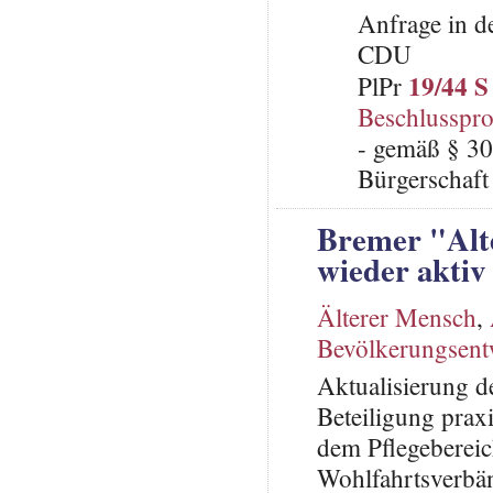
Anfrage in d
CDU
19/44 S
PlPr
Beschlusspro
- gemäß § 30
Bürgerschaft 
Bremer "Alte
wieder aktiv 
Älterer Mensch
,
Bevölkerungsent
Aktualisierung d
Beteiligung praxi
dem Pflegebereic
Wohlfahrtsverbä