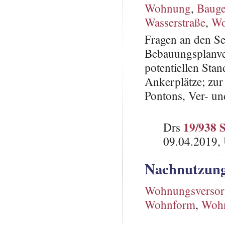
Wohnung
,
Baug
Wasserstraße
,
Wo
Fragen an den S
Bebauungsplanve
potentiellen Stan
Ankerplätze; zur 
Pontons, Ver- un
19/938 
Drs
09.04.2019, 
Nachnutzung
Wohnungsverso
Wohnform
,
Wohn