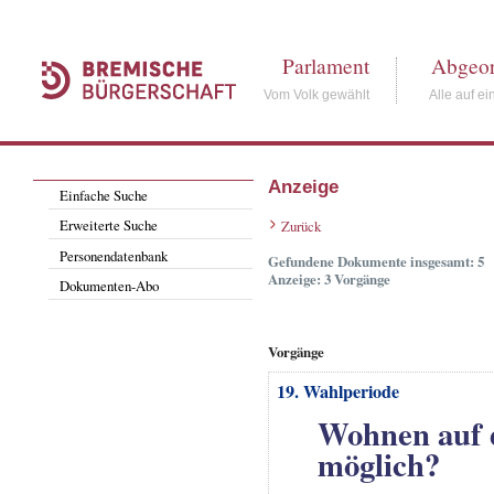
Parlament
Abgeor
Vom Volk gewählt
Alle auf ei
Anzeige
Einfache Suche
Erweiterte Suche
Zurück
Personendatenbank
Gefundene Dokumente insgesamt: 5
Anzeige: 3 Vorgänge
Dokumenten-Abo
Vorgänge
19. Wahlperiode
Wohnen auf 
möglich?