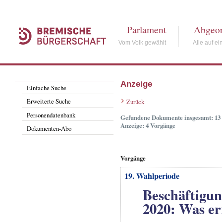
Parlament
Abgeor
Vom Volk gewählt
Alle auf ei
Anzeige
Einfache Suche
Erweiterte Suche
Zurück
Personendatenbank
Gefundene Dokumente insgesamt: 13
Anzeige: 4 Vorgänge
Dokumenten-Abo
Vorgänge
19. Wahlperiode
Beschäftigun
2020: Was er