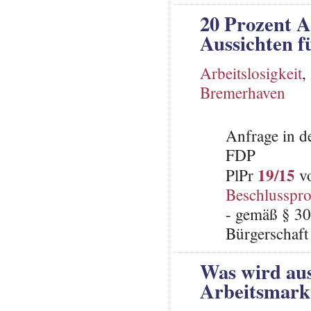
20 Prozent A
Aussichten f
Arbeitslosigkeit
,
Bremerhaven
Anfrage in d
FDP
19/15
PlPr
vo
Beschlusspro
- gemäß § 30
Bürgerschaft 
Was wird aus
Arbeitsmarkt