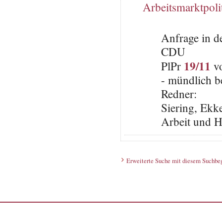
Arbeitsmarktpoli
Anfrage in d
CDU
19/11
PlPr
vo
- mündlich b
Redner:
Siering, Ekke
Arbeit und H
Erweiterte Suche mit diesem Suchbeg