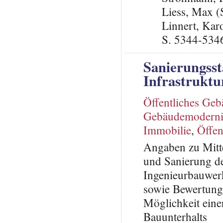
Liess, Max 
Linnert, Kar
S. 5344-534
Sanierungsst
Infrastruktu
Öffentliches Ge
Gebäudemoderni
Immobilie
,
Öffen
Angaben zu Mitte
und Sanierung de
Ingenieurbauwer
sowie Bewertung 
Möglichkeit eine
Bauunterhalts