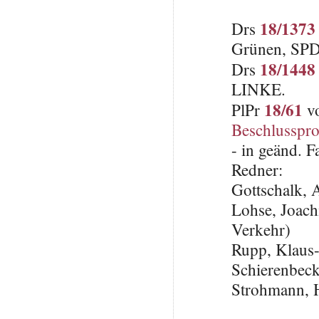
18/1373
Drs
Grünen, SP
18/1448
Drs
LINKE.
18/61
PlPr
vo
Beschlusspro
- in geänd.
Redner:
Gottschalk,
Lohse, Joach
Verkehr)
Rupp, Klaus
Schierenbeck
Strohmann, 