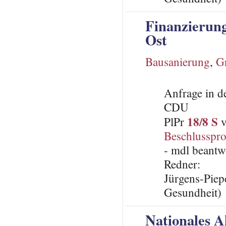
Finanzierun
Ost
Bausanierung
,
G
Anfrage in d
CDU
18/8 S
PlPr
v
Beschlusspro
- mdl beantw
Redner:
Jürgens-Piep
Gesundheit)
Nationales 