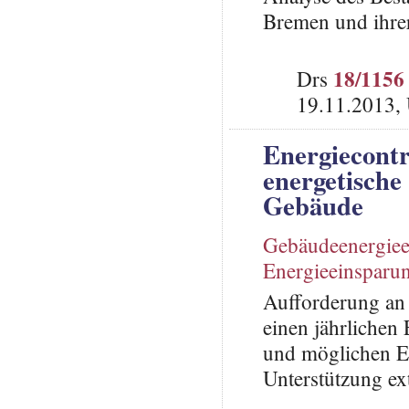
Bremen und ihrer
18/1156
Drs
19.11.2013,
Energiecont
energetische 
Gebäude
Gebäudeenergieef
Energieeinsparu
Aufforderung an 
einen jährlichen
und möglichen Ei
Unterstützung ext