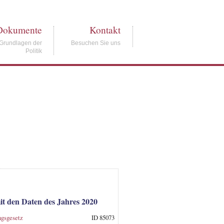
Dokumente
Kontakt
Grundlagen der
Besuchen Sie uns
Politik
it den Daten des Jahres 2020
ngsgesetz
ID 85073