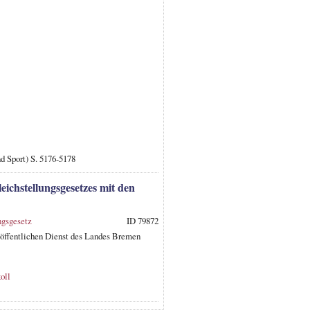
nd Sport) S. 5176-5178
eichstellungsgesetzes mit den
ngsgesetz
ID 79872
 öffentlichen Dienst des Landes Bremen
oll