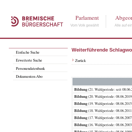
Parlament
Abgeor
Vom Volk gewählt
Alle auf ei
Weiterführende Schlagwo
Einfache Suche
Erweiterte Suche
Zurück
Personendatenbank
Dokumenten-Abo
Bildung
(21. Wahlperiode: seit 0
Bildung
(20. Wahlperiode: 08.06.2
Bildung
(19. Wahlperiode: 08.06.2
Bildung
(18. Wahlperiode: 08.06.2
Bildung
(17. Wahlperiode: 08.06.2
Bildung
(16. Wahlperiode: 08.06.2
Bildung
(15. Wahlperiode: 08.06.1