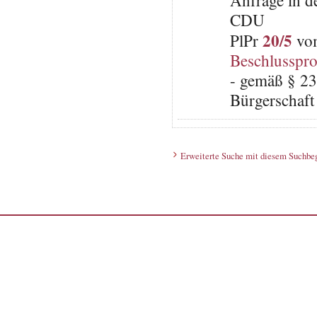
Anfrage in d
CDU
20/5
PlPr
vom
Beschlusspro
- gemäß § 23
Bürgerschaft 
Erweiterte Suche mit diesem Suchbeg