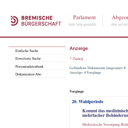
Parlament
Abgeor
Vom Volk gewählt
Alle auf ei
Anzeige
Einfache Suche
Erweiterte Suche
Zurück
Personendatenbank
Gefundene Dokumente insgesamt: 8
Anzeige: 4 Vorgänge
Dokumenten-Abo
Vorgänge
20. Wahlperiode
Kommt das medizinisch
mehrfacher Behinderu
Medizinische Versorgung
,
Behi