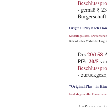
Beschlusspro
- gemäß § 23
Bürgerschaft 
Original Play nach Don
Kindertagestätte
,
Erwachsener
Behördliches Verbot der Origi
20/158
Drs
A
20/5
PlPr
vom
Beschlusspro
- zurückgezo
"Original Play" in Ki
Kindertagesstätte
,
Erwachsene