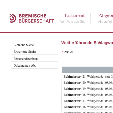
Parlament
Abgeor
Vom Volk gewählt
Alle auf ei
Weiterführende Schlagwo
Einfache Suche
Erweiterte Suche
Zurück
Personendatenbank
Dokumenten-Abo
Behinderter
(21. Wahlperiode: se
Behinderter
(20. Wahlperiode: 08.
Behinderter
(19. Wahlperiode: 08.
Behinderter
(18. Wahlperiode: 08.
Behinderter
(17. Wahlperiode: 08.
Behinderter
(16. Wahlperiode: 08.
Behinderter
(15. Wahlperiode: 08.