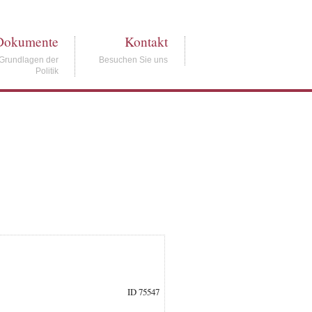
Dokumente
Kontakt
Grundlagen der
Besuchen Sie uns
Politik
ID 75547