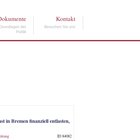
Dokumente
Kontakt
Grundlagen der
Besuchen Sie uns
Politik
t in Bremen finanziell entlasten,
gütung
ID 84082