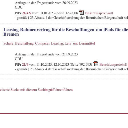
Anfrage in der Fragestunde
vom 26.09.2023
CDU
PlPr
21/4 S
vom 10.10.2023 (Seite 329-330)
Beschlussprotokoll
- gemäß § 23 Absatz 4 der Geschäftsordnung der Bremischen Bürgerschaft sch
Leasing-Rahmenvertrag für die Beschaffungen von iPads für die
Bremen
Schule
,
Beschaffung
,
Computer
,
Leasing
,
Lehr- und Lernmittel
Anfrage in der Fragestunde
vom 21.09.2023
CDU
PlPr
21/4
vom 11.10.2023, 12.10.2023 (Seite 792-793)
Beschlussprotokoll
- gemäß § 23 Absatz 4 der Geschäftsordnung der Bremischen Bürgerschaft sch
eiterte Suche mit diesem Suchbegriff durchführen