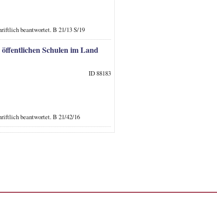
riftlich beantwortet. B 21/13 S/19
 öffentlichen Schulen im Land
ID 88183
riftlich beantwortet. B 21/42/16