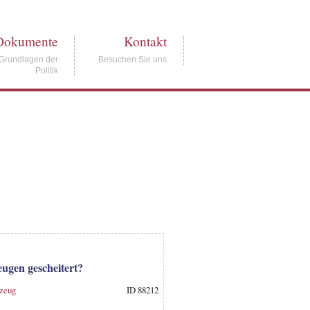
Dokumente
Kontakt
Grundlagen der
Besuchen Sie uns
Politik
eugen gescheitert?
rzeug
ID 88212