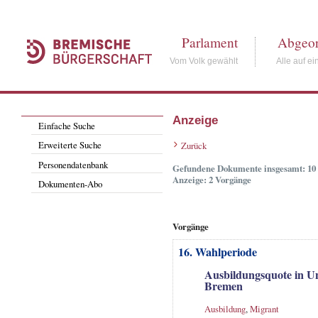
Parlament
Abgeor
Vom Volk gewählt
Alle auf ei
Anzeige
Einfache Suche
Erweiterte Suche
Zurück
Personendatenbank
Gefundene Dokumente insgesamt: 10
Anzeige: 2 Vorgänge
Dokumenten-Abo
Vorgänge
16. Wahlperiode
Ausbildungsquote in U
Bremen
Ausbildung
,
Migrant