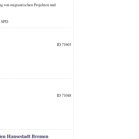
ng von migrantischen Projekten und
: SPD
ID 71603
ID 71048
eien Hansestadt Bremen