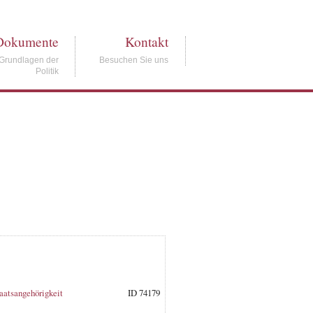
Dokumente
Kontakt
Grundlagen der
Besuchen Sie uns
Politik
aatsangehörigkeit
ID 74179