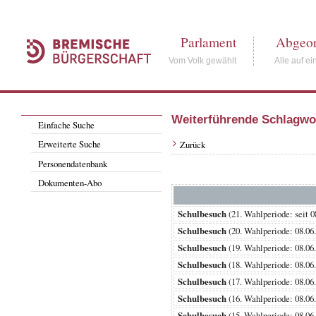
Parlament
Abgeor
Vom Volk gewählt
Alle auf ei
Weiterführende Schlagwo
Einfache Suche
Erweiterte Suche
Zurück
Personendatenbank
Dokumenten-Abo
Schulbesuch
(21. Wahlperiode: se
Schulbesuch
(20. Wahlperiode: 08.
Schulbesuch
(19. Wahlperiode: 08.
Schulbesuch
(18. Wahlperiode: 08.
Schulbesuch
(17. Wahlperiode: 08.
Schulbesuch
(16. Wahlperiode: 08.
Schulbesuch
(15. Wahlperiode: 08.