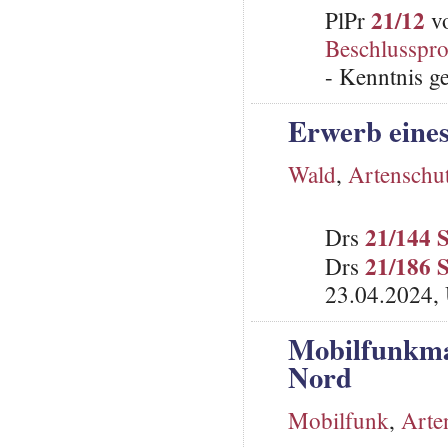
21/12
PlPr
vo
Beschlusspro
- Kenntnis 
Erwerb eine
Wald
,
Artenschu
21/144 
Drs
21/186 
Drs
23.04.2024, 
Mobilfunkma
Nord
Mobilfunk
,
Arte