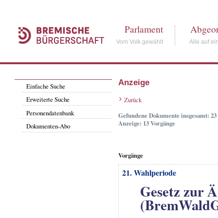
Parlament
Abgeor
Vom Volk gewählt
Alle auf ei
Anzeige
Einfache Suche
Erweiterte Suche
Zurück
Personendatenbank
Gefundene Dokumente insgesamt: 23
Anzeige: 13 Vorgänge
Dokumenten-Abo
Vorgänge
21. Wahlperiode
Gesetz zur 
(BremWaldG