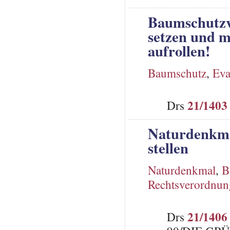
Baumschutzv
setzen und m
aufrollen!
Baumschutz
,
Eva
21/1403
Drs
Naturdenkma
stellen
Naturdenkmal
,
B
Rechtsverordnun
21/1406
Drs