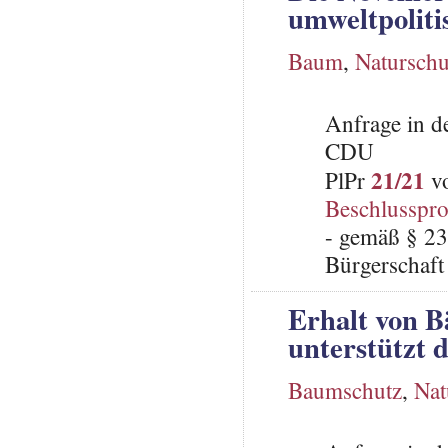
umweltpoliti
Baum
,
Naturschu
Anfrage in d
CDU
21/21
PlPr
vo
Beschlusspro
- gemäß § 23
Bürgerschaft 
Erhalt von 
unterstützt 
Baumschutz
,
Nat