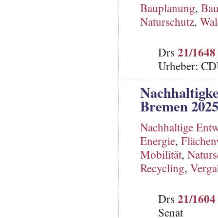
Bauplanung
,
Ba
Naturschutz
,
Wal
21/1648
Drs
Urheber: C
Nachhaltigke
Bremen 202
Nachhaltige Ent
Energie
,
Flächen
Mobilität
,
Naturs
Recycling
,
Verga
21/1604
Drs
Senat