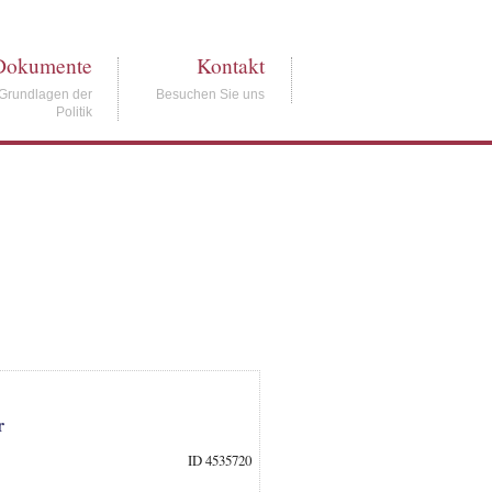
Dokumente
Kontakt
Grundlagen der
Besuchen Sie uns
Politik
r
ID 4535720