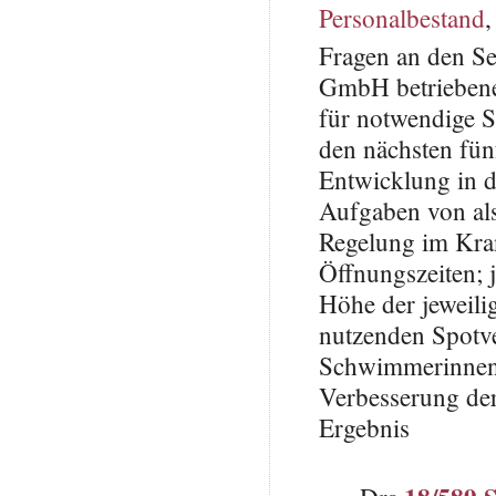
Personalbestand
Fragen an den S
GmbH betriebene
für notwendige S
den nächsten fün
Entwicklung in d
Aufgaben von als
Regelung im Kran
Öffnungszeiten; 
Höhe der jeweilig
nutzenden Spotve
Schwimmerinnen
Verbesserung der 
Ergebnis