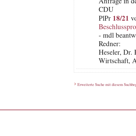
Anfrage in d
CDU
18/21
PlPr
vo
Beschlusspro
- mdl beantw
Redner:
Heseler, Dr. 
Wirtschaft, 
Erweiterte Suche mit diesem Suchbeg