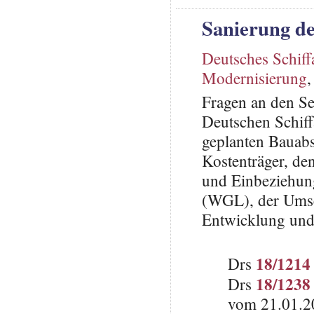
Sanierung d
Deutsches Schif
Modernisierung
Fragen an den S
Deutschen Schif
geplanten Bauabs
Kostenträger, d
und Einbeziehun
(WGL), der Umse
Entwicklung und 
18/1214
Drs
18/1238
Drs
vom 21.01.2