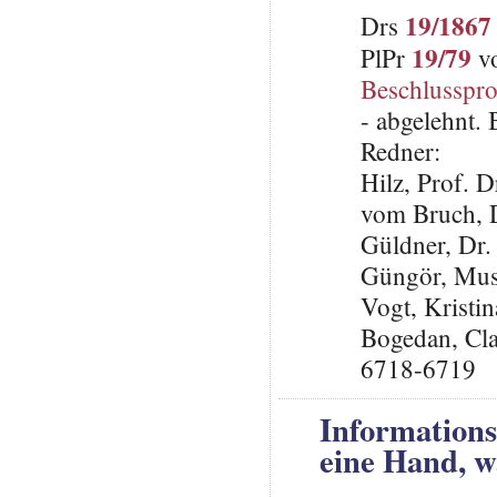
19/1867
Drs
19/79
PlPr
vo
Beschlusspro
- abgelehnt.
Redner:
Hilz, Prof. 
vom Bruch, 
Güldner, Dr.
Güngör, Mus
Vogt, Krist
Bogedan, Cla
6718-6719
Informations
eine Hand, w