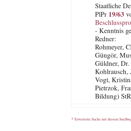
Staatliche D
19/63
PlPr
vo
Beschlusspro
- Kenntnis 
Redner:
Rohmeyer, C
Güngör, Mus
Güldner, Dr.
Kohlrausch, 
Vogt, Krist
Pietrzok, Fr
Bildung) St
Erweiterte Suche mit diesem Suchbeg