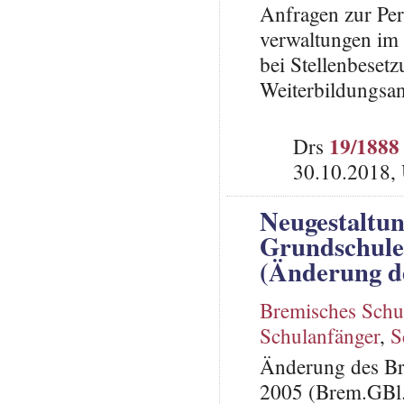
Anfragen zur Per
verwaltungen im
bei Stellenbeset
Weiterbildungsa
19/1888
Drs
30.10.2018,
Neugestaltu
Grundschul
(Änderung de
Bremisches Schu
Schulanfänger
,
S
Änderung des Br
2005 (Brem.GBl. 