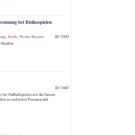
rennung bei Risikospielen
tung
,
Straße
,
Werder Bremen
ID 71943
r-Stadion
ID 71087
i bei Fußballspielen seit der Saison
ben zu verletzten Personen und