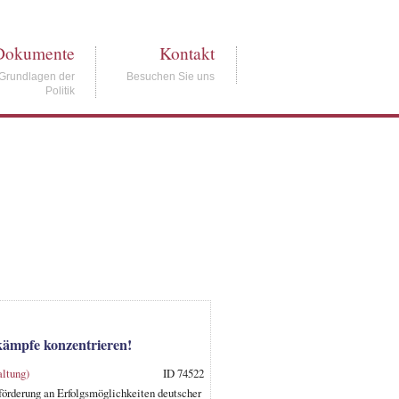
Dokumente
Kontakt
Grundlagen der
Besuchen Sie uns
Politik
tkämpfe konzentrieren!
ltung)
ID 74522
förderung an Erfolgsmöglichkeiten deutscher