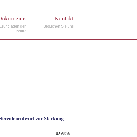
Dokumente
Kontakt
Grundlagen der
Besuchen Sie uns
Politik
Referentenentwurf zur Stärkung
ID 98586