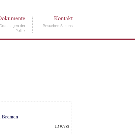
Dokumente
Kontakt
Grundlagen der
Besuchen Sie uns
Politik
nd Bremen
ID 97788