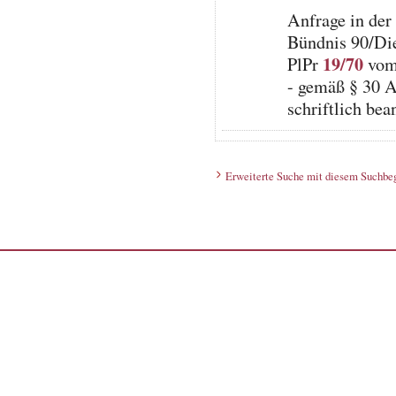
Anfrage in der
Bündnis 90/Di
19/70
PlPr
vom 
- gemäß § 30 A
schriftlich be
Erweiterte Suche mit diesem Suchbeg