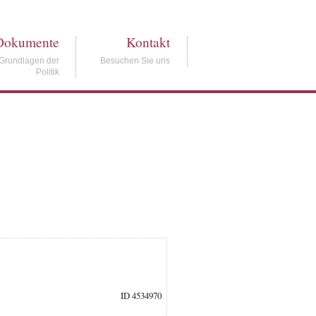
Dokumente
Kontakt
Grundlagen der
Besuchen Sie uns
Politik
ID 4534970