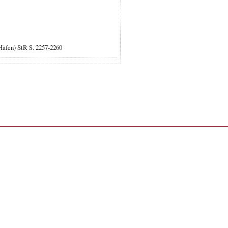
 Häfen) StR S. 2257-2260