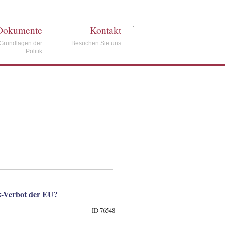
Dokumente
Kontakt
Grundlagen der
Besuchen Sie uns
Politik
k-Verbot der EU?
ID 76548