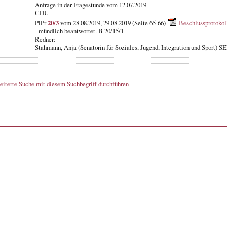
Anfrage in der Fragestunde
vom 12.07.2019
CDU
PlPr
20/3
vom 28.08.2019, 29.08.2019 (Seite 65-66)
Beschlussprotokol
- mündlich beantwortet. B 20/15/1
Redner:
Stahmann, Anja (Senatorin für Soziales, Jugend, Integration und Sport) SE
eiterte Suche mit diesem Suchbegriff durchführen