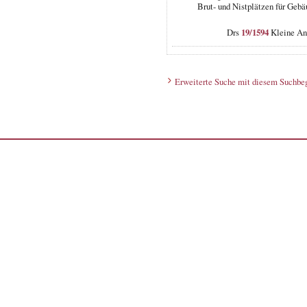
Brut- und Nistplätzen für Gebä
Drs
19/1594
Kleine Anf
Erweiterte Suche mit diesem Suchbeg