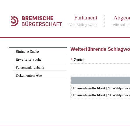
Parlament
Abgeor
Vom Volk gewählt
Alle auf ei
Weiterführende Schlagwo
Einfache Suche
Erweiterte Suche
Zurück
Personendatenbank
Dokumenten-Abo
Frauenfeindlichkeit
(21. Wahlperi
Frauenfeindlichkeit
(20. Wahlperio