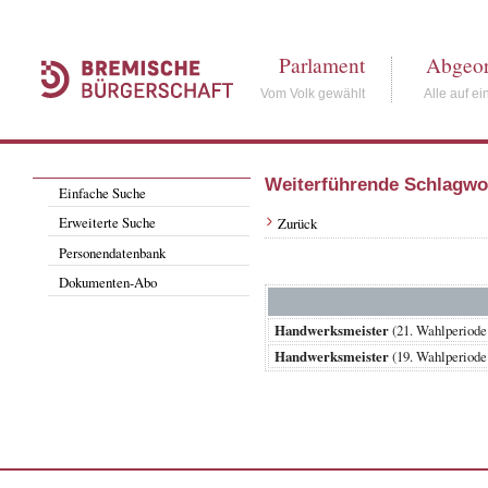
Parlament
Abgeor
Vom Volk gewählt
Alle auf ei
Weiterführende Schlagwo
Einfache Suche
Erweiterte Suche
Zurück
Personendatenbank
Dokumenten-Abo
Handwerksmeister
(21. Wahlperio
Handwerksmeister
(19. Wahlperiod