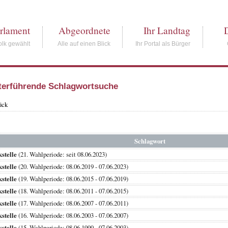
rlament
Abgeordnete
Ihr Landtag
lk gewählt
Alle auf einen Blick
Ihr Portal als Bürger
terführende Schlagwortsuche
ück
Schlagwort
stelle
(21. Wahlperiode: seit 08.06.2023)
stelle
(20. Wahlperiode: 08.06.2019 - 07.06.2023)
stelle
(19. Wahlperiode: 08.06.2015 - 07.06.2019)
stelle
(18. Wahlperiode: 08.06.2011 - 07.06.2015)
stelle
(17. Wahlperiode: 08.06.2007 - 07.06.2011)
stelle
(16. Wahlperiode: 08.06.2003 - 07.06.2007)
stelle
(15. Wahlperiode: 08.06.1999 - 07.06.2003)